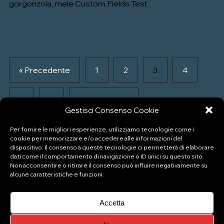
gorgonzola, mele Custom Fields Test
« Precedente
1
2
3
4
5
6
Successivo »
Gestisci Consenso Cookie
Per fornire le migliori esperienze, utilizziamo tecnologie come i
cookie per memorizzare e/o accedere alle informazioni del
dispositivo. Il consenso a queste tecnologie ci permetterà di elaborare
dati come il comportamento di navigazione o ID unici su questo sito.
Non acconsentire o ritirare il consenso può influire negativamente su
alcune caratteristiche e funzioni.
P.IVA: 04333880989
Accetta