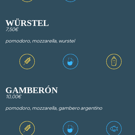
WÜRSTEL
7,50€
pomodoro, mozzarella, wurstel
GAMBERÓN
10,00€
pomodoro, mozzarella, gambero argentino