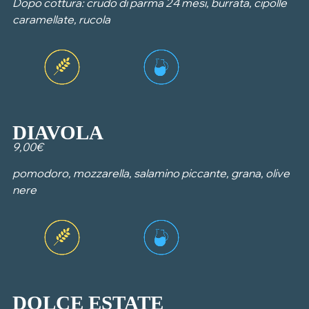
Dopo cottura: crudo di parma 24 mesi, burrata, cipolle
caramellate, rucola
DIAVOLA
9,00€
pomodoro, mozzarella, salamino piccante, grana, olive
nere
DOLCE ESTATE