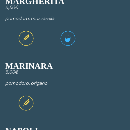
MARGHERITA
6,50€
pomodoro, mozzarella
MARINARA
5,00€
pomodoro, origano