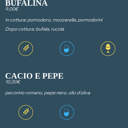
BUFALINA
9,00€
In cottura: pomodoro, mozzarella, pomodorini
Dopo cottura: bufala, rucola
CACIO E PEPE
10,00€
pecorino romano, pepe nero, olio d'oliva