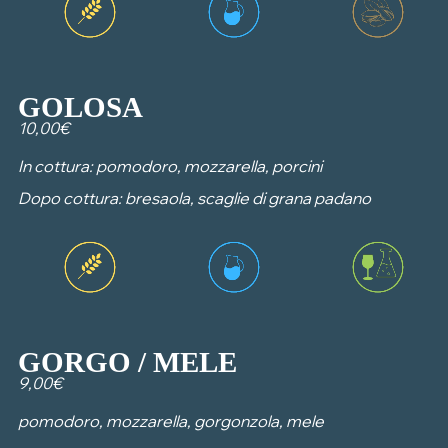
GOLOSA
10,00€
In cottura: pomodoro, mozzarella, porcini
Dopo cottura: bresaola, scaglie di grana padano
GORGO / MELE
9,00€
pomodoro, mozzarella, gorgonzola, mele