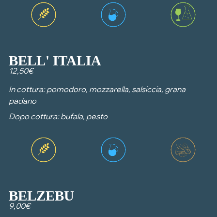
BELL' ITALIA
12,50€
In cottura: pomodoro, mozzarella, salsiccia, grana
padano
Dopo cottura: bufala, pesto
BELZEBU
9,00€