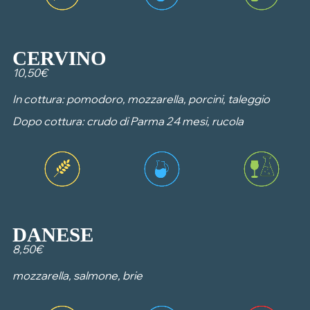
CERVINO
10,50€
In cottura: pomodoro, mozzarella, porcini, taleggio
Dopo cottura: crudo di Parma 24 mesi, rucola
DANESE
8,50€
mozzarella, salmone, brie