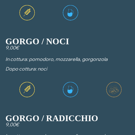
GORGO / NOCI
9,00€
In cottura: pomodoro, mozzarella, gorgonzola
Dopo cottura: noci
GORGO / RADICCHIO
9,00€