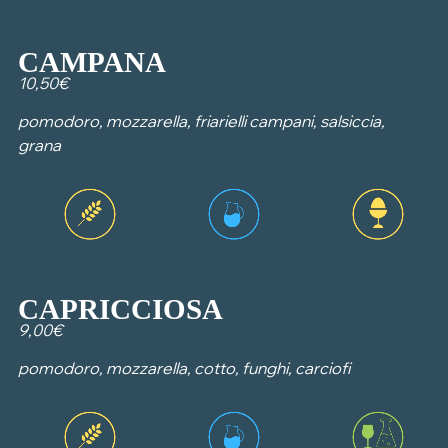
CAMPANA
10,50€
pomodoro, mozzarella, friarielli campani, salsiccia,
grana
CAPRICCIOSA
9,00€
pomodoro, mozzarella, cotto, funghi, carciofi