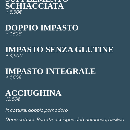
SCHIACCIATA
+ 5,50€
DOPPIO IMPASTO
+ 1,50€
IMPASTO SENZA GLUTINE
+ 4,50€
IMPASTO INTEGRALE
+ 1,50€
ACCIUGHINA
13,50€
In cottura: doppio pomodoro
Dopo cottura: Burrata, acciughe del cantabrico, basilico