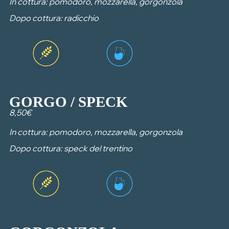
In cottura: pomodoro, mozzarella, gorgonzola
Dopo cottura: radicchio
GORGO / SPECK
8,50€
In cottura: pomodoro, mozzarella, gorgonzola
Dopo cottura: speck del trentino