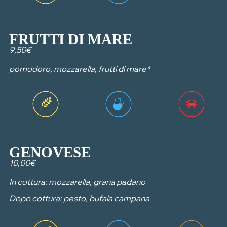
FRUTTI DI MARE
9,50€
pomodoro, mozzarella, frutti di mare*
GENOVESE
10,00€
In cottura: mozzarella, grana padano
Dopo cottura: pesto, bufala campana