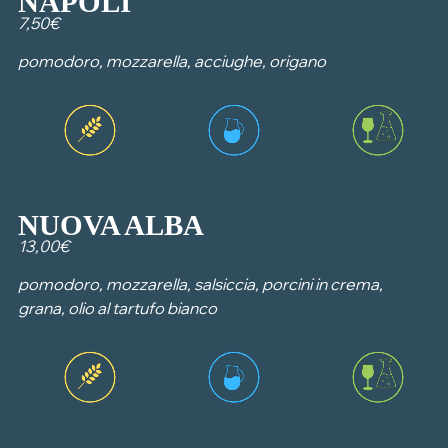
NAPOLI
7,50€
pomodoro, mozzarella, acciughe, origano
NUOVA ALBA
13,00€
pomodoro, mozzarella, salsiccia, porcini in crema,
grana, olio al tartufo bianco