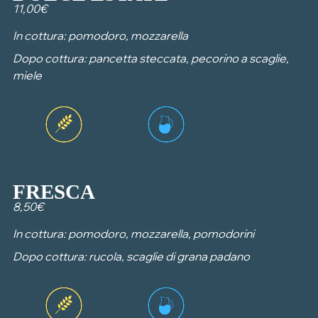
11,00€
In cottura: pomodoro, mozzarella
Dopo cottura: pancetta steccata, pecorino a scaglie,
miele
FRESCA
8,50€
In cottura: pomodoro, mozzarella, pomodorini
Dopo cottura: rucola, scaglie di grana padano