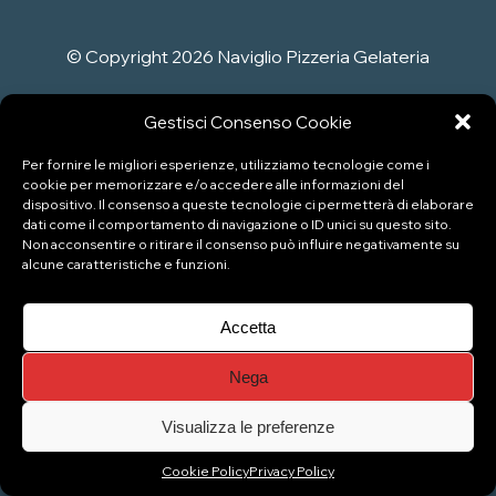
© Copyright 2026 Naviglio Pizzeria Gelateria
Top
Gestisci Consenso Cookie
Per fornire le migliori esperienze, utilizziamo tecnologie come i
cookie per memorizzare e/o accedere alle informazioni del
dispositivo. Il consenso a queste tecnologie ci permetterà di elaborare
dati come il comportamento di navigazione o ID unici su questo sito.
Non acconsentire o ritirare il consenso può influire negativamente su
alcune caratteristiche e funzioni.
Accetta
Nega
Visualizza le preferenze
Cookie Policy
Privacy Policy
Gestisci consenso