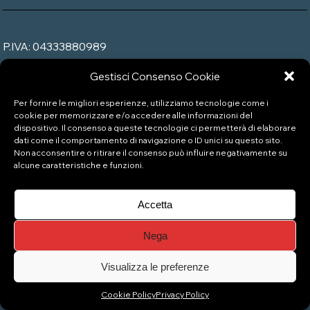
P.IVA: 04333880989
Gestisci Consenso Cookie
© Copyright 2026 Naviglio Pizzeria Gelateria
Per fornire le migliori esperienze, utilizziamo tecnologie come i
cookie per memorizzare e/o accedere alle informazioni del
dispositivo. Il consenso a queste tecnologie ci permetterà di elaborare
Top
dati come il comportamento di navigazione o ID unici su questo sito.
Non acconsentire o ritirare il consenso può influire negativamente su
alcune caratteristiche e funzioni.
Accetta
Nega
Visualizza le preferenze
Cookie Policy
Privacy Policy
Gestisci consenso