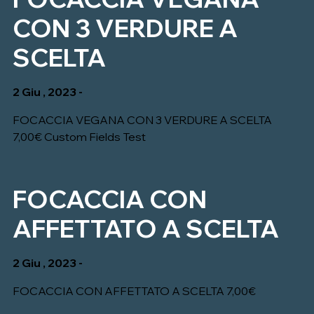
CON 3 VERDURE A
SCELTA
2 Giu , 2023 -
FOCACCIA VEGANA CON 3 VERDURE A SCELTA
7,00€ Custom Fields Test
FOCACCIA CON
AFFETTATO A SCELTA
2 Giu , 2023 -
FOCACCIA CON AFFETTATO A SCELTA 7,00€